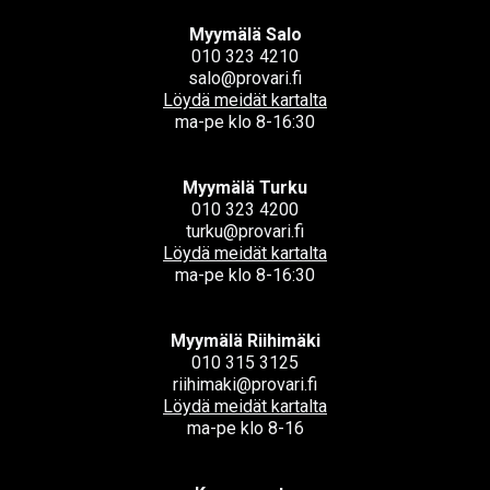
Myymälä Salo
010 323 4210
salo@provari.fi
Löydä meidät kartalta
ma-pe klo 8-16:30
Myymälä Turku
010 323 4200
turku@provari.fi
Löydä meidät kartalta
ma-pe klo 8-16:30
Myymälä Riihimäki
010 315 3125
riihimaki@provari.fi
Löydä meidät kartalta
ma-pe klo 8-16