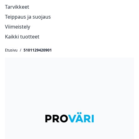
Tarvikkeet
Teippaus ja suojaus
Viimeistely
Kaikki tuotteet
Etusivu
/
5101129420901