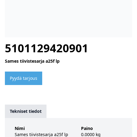
5101129420901
Sames tiivistesarja a25f lp
Pyydä tarjous
Tekniset tiedot
Nimi
Paino
Sames tiivistesarja a25f lp
0.0000 kg