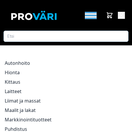
Autonhoito
Hionta
Kittaus
Laitteet
Liimat ja massat
Maalit ja lakat
Markkinointituotteet
Puhdistus