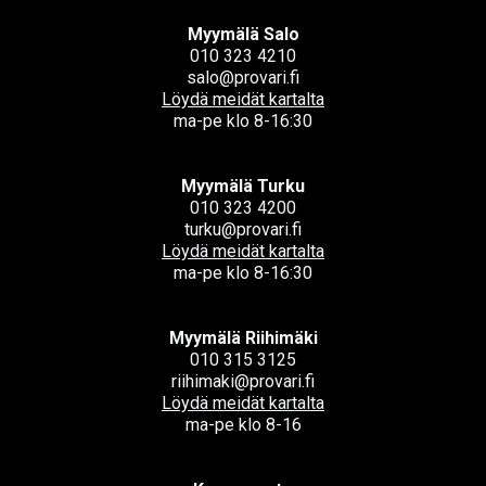
Myymälä Salo
010 323 4210
salo@provari.fi
Löydä meidät kartalta
ma-pe klo 8-16:30
Myymälä Turku
010 323 4200
turku@provari.fi
Löydä meidät kartalta
ma-pe klo 8-16:30
Myymälä Riihimäki
010 315 3125
riihimaki@provari.fi
Löydä meidät kartalta
ma-pe klo 8-16