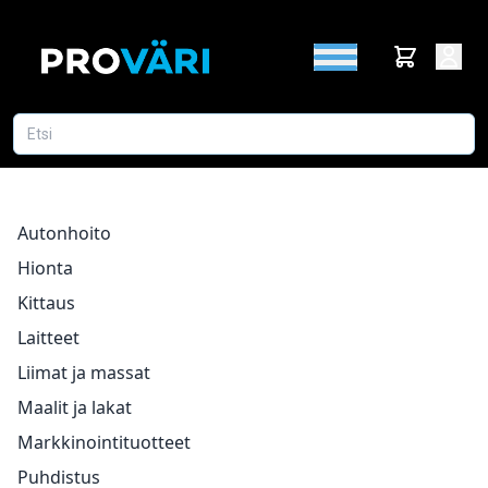
Autonhoito
Hionta
Kittaus
Laitteet
Liimat ja massat
Maalit ja lakat
Markkinointituotteet
Puhdistus