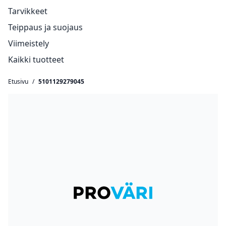
Tarvikkeet
Teippaus ja suojaus
Viimeistely
Kaikki tuotteet
Etusivu
/
5101129279045