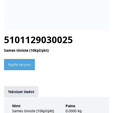
5101129030025
Sames tiiviste (10kpl/pkt)
Pyydä tarjous
Tekniset tiedot
Nimi
Paino
Sames tiiviste (10kpl/pkt)
0.0000 kg