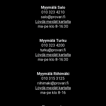
Myymälä Salo
010 323 4210
salo@provari.fi
Löydä meidät kartalta
ma-pe klo 8-16:30
Myymälä Turku
010 323 4200
turku@provari.fi
Löydä meidät kartalta
ma-pe klo 8-16:30
Myymälä Riihimäki
010 315 3125
riihimaki@provari.fi
Löydä meidät kartalta
ma-pe klo 8-16