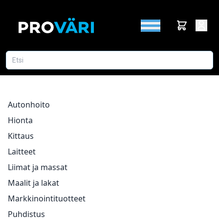
Autonhoito
Hionta
Kittaus
Laitteet
Liimat ja massat
Maalit ja lakat
Markkinointituotteet
Puhdistus