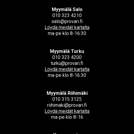
Myymälä Salo
010 323 4210
salo@provari.fi
Löydä meidät kartalta
ma-pe klo 8-16:30
Myymälä Turku
010 323 4200
turku@provari.fi
Löydä meidät kartalta
ma-pe klo 8-16:30
Myymälä Riihimäki
010 315 3125
riihimaki@provari.fi
Löydä meidät kartalta
ma-pe klo 8-16