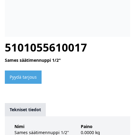
5101055610017
Sames säätimennuppi 1/2"
Pyydä tarjous
Tekniset tiedot
Nimi
Paino
Sames säätimennuppi 1/2"
0.0000 kg