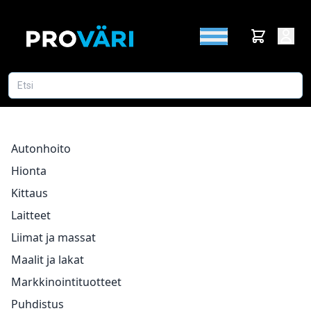
Autonhoito
Hionta
Kittaus
Laitteet
Liimat ja massat
Maalit ja lakat
Markkinointituotteet
Puhdistus