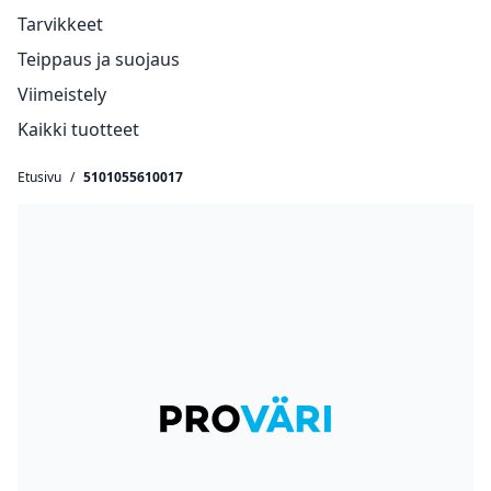
Tarvikkeet
Teippaus ja suojaus
Viimeistely
Kaikki tuotteet
Etusivu
/
5101055610017