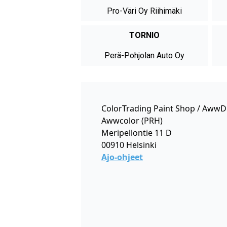
Pro-Väri Oy Riihimäki
TORNIO
Perä-Pohjolan Auto Oy
ColorTrading Paint Shop / AwwD
Awwcolor (PRH)
Meripellontie 11 D
00910 Helsinki
Ajo-ohjeet