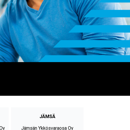
JÄMSÄ
 Oy
Jämsän Ykkösvaraosa Oy