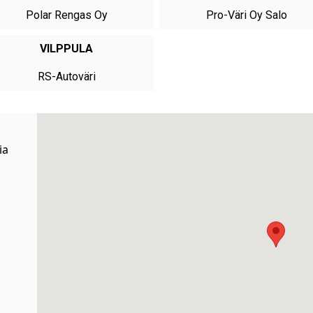
Polar Rengas Oy
Pro-Väri Oy Salo
VILPPULA
RS-Autoväri
ia