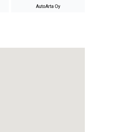
AutoArta Oy