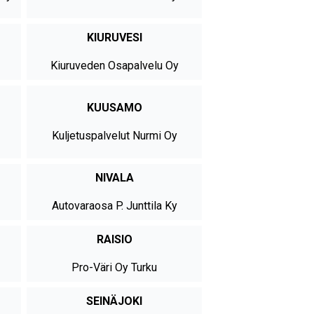
KIURUVESI
Kiuruveden Osapalvelu Oy
KUUSAMO
Kuljetuspalvelut Nurmi Oy
NIVALA
Autovaraosa P. Junttila Ky
RAISIO
Pro-Väri Oy Turku
SEINÄJOKI