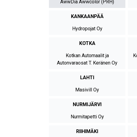
AwwDia Awwcolor (PRH)
KANKAANPÄÄ
Hydropojat Oy
KOTKA
Kotkan Automaalit ja
K
Autonvaraosat T. Keränen Oy
LAHTI
Masivill Oy
NURMIJÄRVI
Nurmitapetti Oy
RIIHIMÄKI