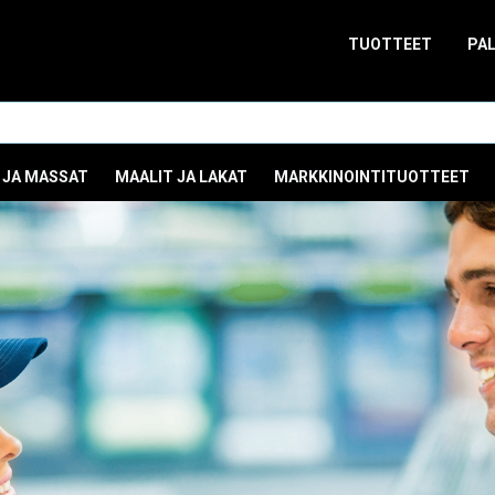
TUOTTEET
PA
 JA MASSAT
MAALIT JA LAKAT
MARKKINOINTITUOTTEET